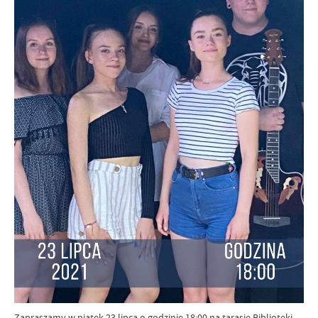
Zapraszamy w piątek 23 lipca o godzinie 18:00 na tarasie Biblioteki