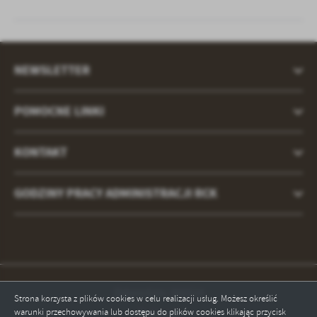
NEWSLETTER
POMOCNE LINKI
KONTAKT
GODZINY PRACY ADMINISTRACJI RCK
Odwiedzin: 356514
Strona korzysta z plików cookies w celu realizacji usług. Możesz określić
warunki przechowywania lub dostępu do plików cookies klikając przycisk
Online: 2