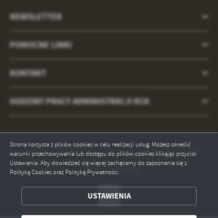
NEWSLETTER
POMOCNE LINKI
KONTAKT
GODZINY PRACY ADMINISTRACJI RCK
Strona korzysta z plików cookies w celu realizacji usług. Możesz określić
warunki przechowywania lub dostępu do plików cookies klikając przycisk
Ustawienia. Aby dowiedzieć się więcej zachęcamy do zapoznania się z
Odwiedzin: 356430
Polityką Cookies oraz Polityką Prywatności.
ZAPISZ WYBRANE
USTAWIENIA
ODRZUĆ WSZYSTKIE