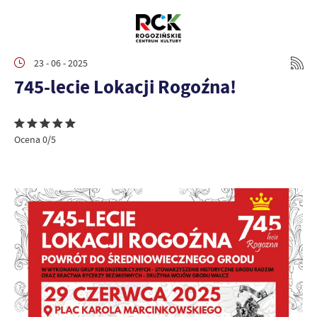
23 - 06 - 2025
745-lecie Lokacji Rogoźna!
Ocena 0/5