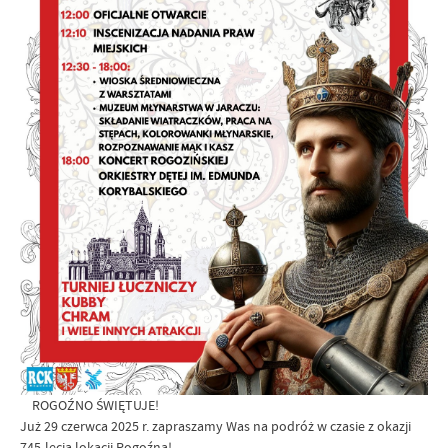
ROGOŹNO ŚWIĘTUJE!
Już 29 czerwca 2025 r. zapraszamy Was na podróż w czasie z okazji
745-lecia lokacji Rogoźna!