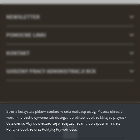
NEWSLETTER
POMOCNE LINKI
KONTAKT
GODZINY PRACY ADMINISTRACJI RCK
Strona korzysta z plików cookies w celu realizacji usług. Możesz określić
Odwiedzin: 356583
warunki przechowywania lub dostępu do plików cookies klikając przycisk
Ustawienia. Aby dowiedzieć się więcej zachęcamy do zapoznania się z
Polityką Cookies oraz Polityką Prywatności.
ZAPISZ WYBRANE