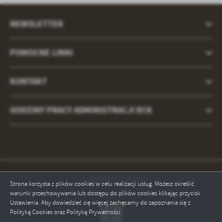
NEWSLETTER
POMOCNE LINKI
KONTAKT
GODZINY PRACY ADMINISTRACJI RCK
Odwiedzin: 356480
Strona korzysta z plików cookies w celu realizacji usług. Możesz określić
warunki przechowywania lub dostępu do plików cookies klikając przycisk
Online: 2
Ustawienia. Aby dowiedzieć się więcej zachęcamy do zapoznania się z
Polityką Cookies oraz Polityką Prywatności.