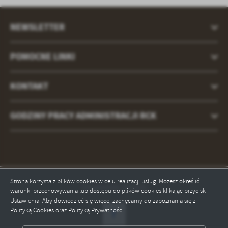
NEWSLETTER
POMOCNE LINKI
KONTAKT
GODZINY PRACY ADMINISTRACJI RCK
Strona korzysta z plików cookies w celu realizacji usług. Możesz określić
Odwiedzin: 356555
warunki przechowywania lub dostępu do plików cookies klikając przycisk
Ustawienia. Aby dowiedzieć się więcej zachęcamy do zapoznania się z
Polityką Cookies oraz Polityką Prywatności.