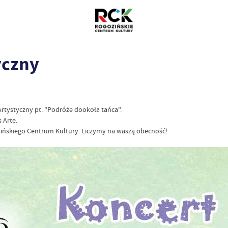
yczny
rtystyczny pt. "Podróże dookoła tańca".
 Arte.
ozińskiego Centrum Kultury. Liczymy na waszą obecność!