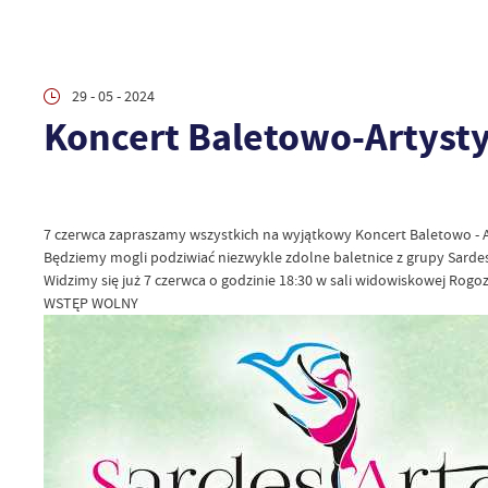
29 - 05 - 2024
Koncert Baletowo-Artyst
7 czerwca zapraszamy wszystkich na wyjątkowy Koncert Baletowo - A
Będziemy mogli podziwiać niezwykle zdolne baletnice z grupy Sardes
Widzimy się już 7 czerwca o godzinie 18:30 w sali widowiskowej Rog
WSTĘP WOLNY