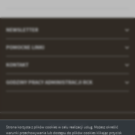
NEWSLETTER
POMOCNE LINKI
KONTAKT
GODZINY PRACY ADMINISTRACJI RCK
Odwiedzin: 356653
Strona korzysta z plików cookies w celu realizacji usług. Możesz określić
warunki przechowywania lub dostępu do plików cookies klikając przycisk
Online: 3