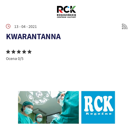
13 - 04 - 2021
KWARANTANNA
Ocena 0/5