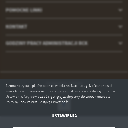
POMOCNE LINKI
KONTAKT
GODZINY PRACY ADMINISTRACJI RCK
Odwiedzin: 356584
Strona korzysta z plików cookies w celu realizacji usług. Możesz określić
warunki przechowywania lub dostępu do plików cookies klikając przycisk
Online: 1
Ustawienia. Aby dowiedzieć się więcej zachęcamy do zapoznania się z
Polityką Cookies oraz Polityką Prywatności.
ZAPISZ WYBRANE
USTAWIENIA
ODRZUĆ WSZYSTKIE
Copyright by rck.rogozno.pl