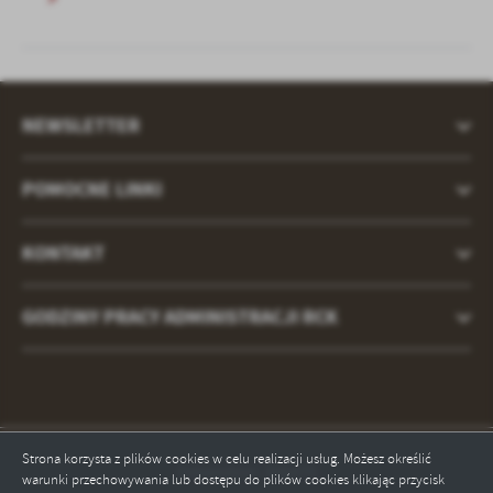
NEWSLETTER
POMOCNE LINKI
KONTAKT
GODZINY PRACY ADMINISTRACJI RCK
Strona korzysta z plików cookies w celu realizacji usług. Możesz określić
Odwiedzin: 356475
warunki przechowywania lub dostępu do plików cookies klikając przycisk