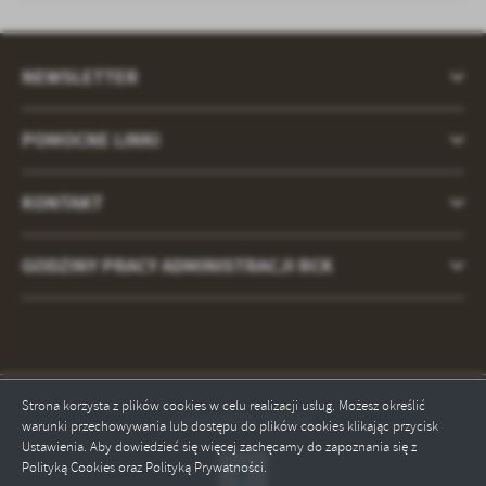
NEWSLETTER
POMOCNE LINKI
KONTAKT
GODZINY PRACY ADMINISTRACJI RCK
Strona korzysta z plików cookies w celu realizacji usług. Możesz określić
Odwiedzin: 356590
warunki przechowywania lub dostępu do plików cookies klikając przycisk
Ustawienia. Aby dowiedzieć się więcej zachęcamy do zapoznania się z
Polityką Cookies oraz Polityką Prywatności.