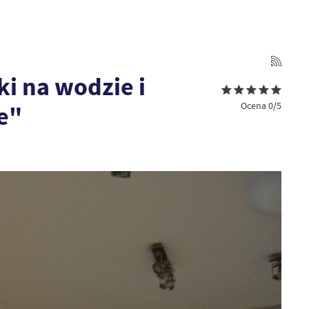
i na wodzie i
Ocena 0/5
e"