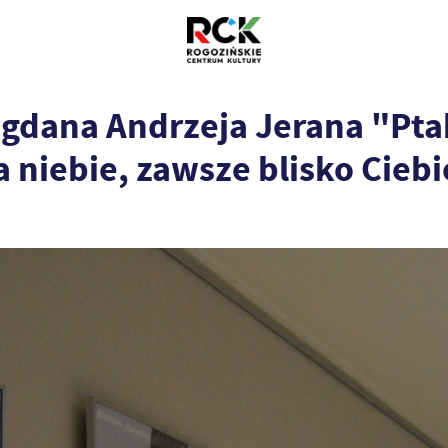
gdana Andrzeja Jerana "Ptak
a niebie, zawsze blisko Ciebi