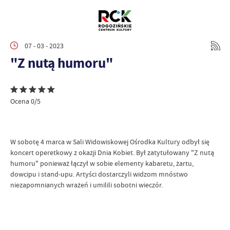
07 - 03 - 2023
"Z nutą humoru"
Ocena 0/5
W sobotę 4 marca w Sali Widowiskowej Ośrodka Kultury odbył się
koncert operetkowy z okazji Dnia Kobiet. Był zatytułowany "Z nutą
humoru" ponieważ łączył w sobie elementy kabaretu, żartu,
dowcipu i stand-upu. Artyści dostarczyli widzom mnóstwo
niezapomnianych wrażeń i umilili sobotni wieczór.