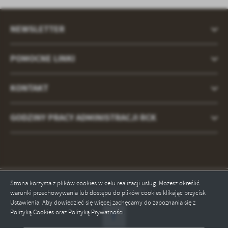
NEWSLETTER
POMOCNE LINKI
KONTAKT
GODZINY PRACY ADMINISTRACJI RCK
Strona korzysta z plików cookies w celu realizacji usług. Możesz określić
Odwiedzin: 356582
warunki przechowywania lub dostępu do plików cookies klikając przycisk
Ustawienia. Aby dowiedzieć się więcej zachęcamy do zapoznania się z
Polityką Cookies oraz Polityką Prywatności.
ZAPISZ WYBRANE