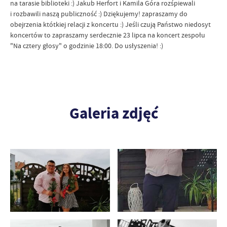
na tarasie biblioteki :) Jakub Herfort i Kamila Góra rozśpiewali
i rozbawili naszą publiczność :) Dziękujemy! zapraszamy do
obejrzenia któtkiej relacji z koncertu :) Jeśli czują Państwo niedosyt
koncertów to zapraszamy serdecznie 23 lipca na koncert zespołu
"Na cztery głosy" o godzinie 18:00. Do usłyszenia! :)
Galeria zdjęć