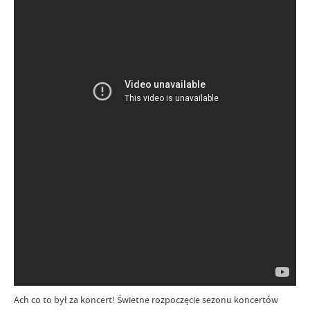
Ach co to był za koncert! Świetne rozpoczęcie sezonu koncertów