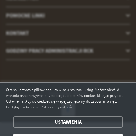
POMOCNE LINKI
KONTAKT
GODZINY PRACY ADMINISTRACJI RCK
Strona korzysta z plików cookies w celu realizacji usług. Możesz określić
Odwiedzin: 356685
warunki przechowywania lub dostępu do plików cookies klikając przycisk
Ustawienia. Aby dowiedzieć się więcej zachęcamy do zapoznania się z
Polityką Cookies oraz Polityką Prywatności.
ZAPISZ WYBRANE
USTAWIENIA
ODRZUĆ WSZYSTKIE
Copyright by rck.rogozno.pl