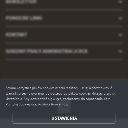
NEWSLETTER
POMOCNE LINKI
KONTAKT
GODZINY PRACY ADMINISTRACJI RCK
Strona korzysta z plików cookies w celu realizacji usług. Możesz określić
Odwiedzin: 356574
warunki przechowywania lub dostępu do plików cookies klikając przycisk
Ustawienia. Aby dowiedzieć się więcej zachęcamy do zapoznania się z
Polityką Cookies oraz Polityką Prywatności.
ZAPISZ WYBRANE
USTAWIENIA