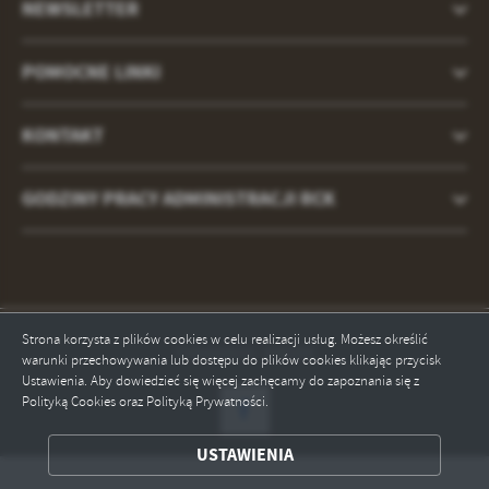
NEWSLETTER
POMOCNE LINKI
KONTAKT
GODZINY PRACY ADMINISTRACJI RCK
Strona korzysta z plików cookies w celu realizacji usług. Możesz określić
Odwiedzin: 356566
warunki przechowywania lub dostępu do plików cookies klikając przycisk
Ustawienia. Aby dowiedzieć się więcej zachęcamy do zapoznania się z
Polityką Cookies oraz Polityką Prywatności.
ZAPISZ WYBRANE
USTAWIENIA
ODRZUĆ WSZYSTKIE